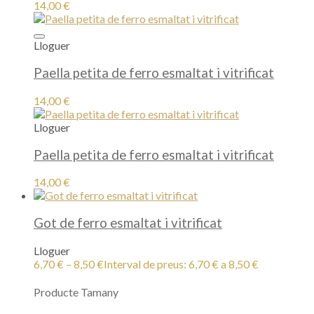
14,00
€
Lloguer
Paella petita de ferro esmaltat i vitrificat
14,00
€
Lloguer
Paella petita de ferro esmaltat i vitrificat
14,00
€
Got de ferro esmaltat i vitrificat
Lloguer
6,70
€
–
8,50
€
Interval de preus: 6,70 € a 8,50 €
Producte Tamany