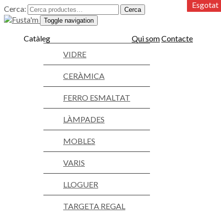
Esgotat
Esgotat
Esgotat
Cerca:
Cerca
Toggle navigation
Catàleg
Qui som
Contacte
VIDRE
CERÀMICA
FERRO ESMALTAT
LÀMPADES
MOBLES
VARIS
LLOGUER
TARGETA REGAL